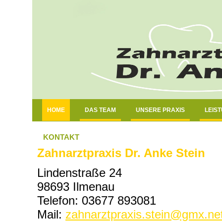
HOME
DAS TEAM
UNSERE PRAXIS
LEIS
KONTAKT
Zahnarztpraxis Dr. Anke Stein
Lindenstraße 24
98693 Ilmenau
Telefon: 03677 893081
Mail:
zahnarztpraxis.stein@gmx.ne